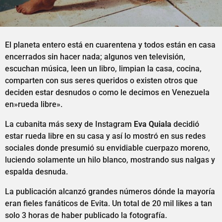
El planeta entero está en cuarentena y todos están en casa
encerrados sin hacer nada; algunos ven televisión,
escuchan música, leen un libro, limpian la casa, cocina,
comparten con sus seres queridos o existen otros que
deciden estar desnudos o como le decimos en Venezuela
en»rueda libre».
La cubanita más sexy de Instagram
Eva Quiala
decidió
estar rueda libre en su casa y así lo mostró en sus redes
sociales donde presumió su envidiable cuerpazo moreno,
luciendo solamente un hilo blanco, mostrando sus nalgas y
espalda desnuda.
La publicación alcanzó grandes números dónde la mayoría
eran fieles fanáticos de Evita. Un total de 20 mil likes a tan
solo 3 horas de haber publicado la fotografía.