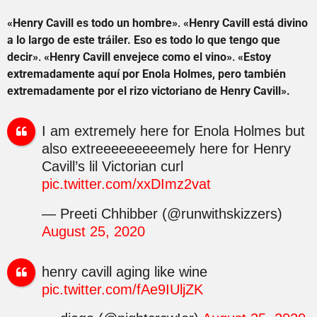
«Henry Cavill es todo un hombre»
.
«Henry Cavill está divino
a lo largo de este tráiler. Eso es todo lo que tengo que
decir»
.
«Henry Cavill envejece como el vino»
.
«Estoy
extremadamente aquí por Enola Holmes, pero también
extremadamente por el rizo victoriano de Henry Cavill».
I am extremely here for Enola Holmes but
also extreeeeeeeeemely here for Henry
Cavill’s lil Victorian curl
pic.twitter.com/xxDImz2vat
— Preeti Chhibber (@runwithskizzers)
August 25, 2020
henry cavill aging like wine
pic.twitter.com/fAe9IUljZK