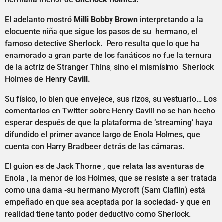
El adelanto mostró
Milli Bobby Brown
interpretando a la
elocuente niña que sigue los pasos de su hermano, el
famoso detective Sherlock. Pero resulta que lo que ha
enamorado a gran parte de los fanáticos no fue la ternura
de la actriz de Stranger Thins, sino el mismísimo Sherlock
Holmes de
Henry Cavill.
Su físico, lo bien que envejece, sus rizos, su vestuario… Los
comentarios en Twitter sobre Henry Cavill no se han hecho
esperar después de que la plataforma de ‘streaming’ haya
difundido el primer avance largo de Enola Holmes, que
cuenta con Harry Bradbeer detrás de las cámaras.
El guion es de Jack Thorne , que relata las aventuras de
Enola , la menor de los Holmes, que se resiste a ser tratada
como una dama -su hermano Mycroft (Sam Claflin) está
empeñado en que sea aceptada por la sociedad- y que en
realidad tiene tanto poder deductivo como Sherlock.