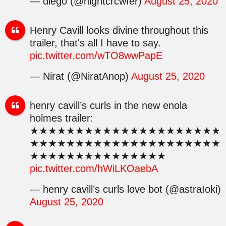
— diego (@nightcrcwIer)
August 25, 2020
Henry Cavill looks divine throughout this
trailer, that's all I have to say.
pic.twitter.com/wTO8wwPapE
— Nirat (@NiratAnop)
August 25, 2020
henry cavill’s curls in the new enola
holmes trailer:
★★★★★★★★★★★★★★★★★★★★★
★★★★★★★★★★★★★★★★★★★★★
★★★★★★★★★★★★★★★
pic.twitter.com/hWiLKOaebA
— henry cavill’s curls love bot (@astraIoki)
August 25, 2020