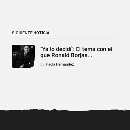
SIGUIENTE NOTICIA
"Ya lo decidí": El tema con el
que Ronald Borjas...
by
Paola Hernández