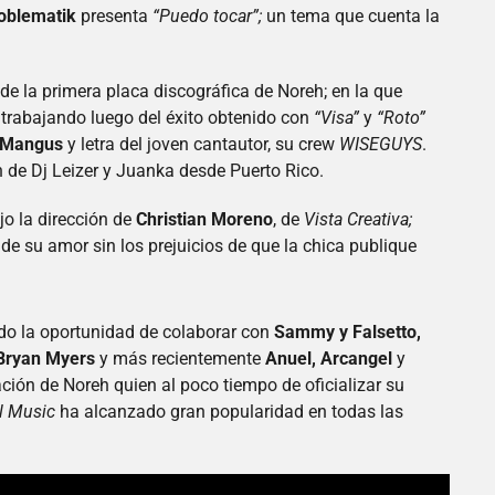
roblematik
presenta
“Puedo tocar”;
un tema que cuenta la
de la primera placa discográfica de Noreh; en la que
 trabajando luego del éxito obtenido con
“Visa”
y
“Roto”
Mangus
y letra del joven cantautor, su crew
WISEGUYS
.
 de Dj Leizer y Juanka desde Puerto Rico.
jo la dirección de
Christian Moreno
, de
Vista Creativa;
 de su amor sin los prejuicios de que la chica publique
ido la oportunidad de colaborar con
Sammy y Falsetto,
 Bryan Myers
y más recientemente
Anuel, Arcangel
y
ción de Noreh quien al poco tiempo de oficializar su
l Music
ha alcanzado gran popularidad en todas las