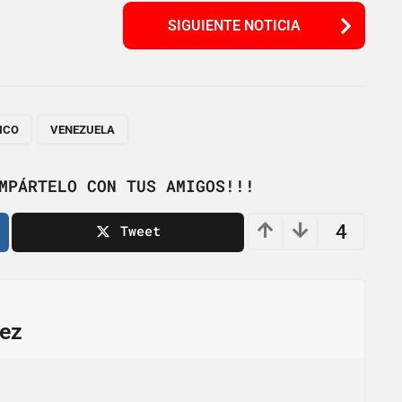
SIGUIENTE NOTICIA
,
ICO
VENEZUELA
MPÁRTELO CON TUS AMIGOS!!!
4
Tweet
ez