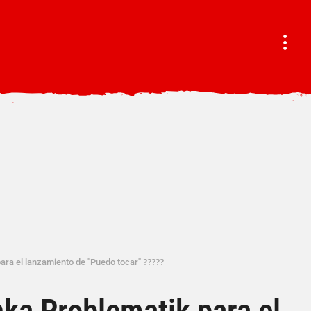
ara el lanzamiento de "Puedo tocar" ?????
ka Problematik para el