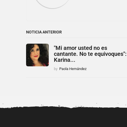
NOTICIA ANTERIOR
"Mi amor usted no es
cantante. No te equivoques":
Karina...
by
Paola Hernández