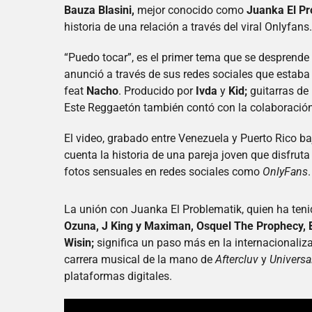
Bauza Blasini,
mejor conocido como
Juanka El P
historia de una relación a través del viral Onlyfans.
“Puedo tocar”, es el primer tema que se desprende 
anunció a través de sus redes sociales que estaba
feat
Nacho
. Producido por
Ivda
y
Kid;
guitarras de
Este Reggaetón también contó con la colaboración
El video, grabado entre Venezuela y Puerto Rico ba
cuenta la historia de una pareja joven que disfruta
fotos sensuales en redes sociales como
OnlyFans
.
La unión con Juanka El Problematik, quien ha ten
Ozuna, J King y Maximan, Osquel The Prophecy,
Wisin;
significa un paso más en la internacionaliza
carrera musical de la mano de
Aftercluv
y
Universa
plataformas digitales.