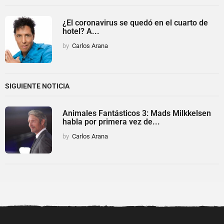
¿El coronavirus se quedó en el cuarto de
hotel? A...
by
Carlos Arana
SIGUIENTE NOTICIA
Animales Fantásticos 3: Mads Milkkelsen
habla por primera vez de...
by
Carlos Arana