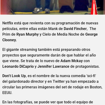
Netflix está que revienta con su programación de nuevas
películas, entre ellas están Mank de
David Fincher
, The
Prim de
Ryan Murphy
y Cielo de Media Noche de
George
Clooney.
El gigante streaming también está preparando otros
proyectos que seguramente darán de que hablar el año
que viene. Se trata de lo nuevo de
Adam Mckay
con
Leonardo DiCaprio
y
Jennifer Lawrance
de protagonistas.
Don’t Look Up
, es el nombre de la nueva comedia ‘sci-fi’
del galardonado director y en Twitter ya han empezado a
circular las primeras imágenes del set de rodaje en Boston,
EEUU.
En las fotografías, se puede ver que todo el equipo de