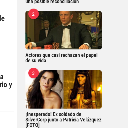
una posible reconciliación
2
de
a
Actores que casi rechazan el papel
de su vida
3
la
rio y
¡Inesperado! Ex soldado de
SilverCorp junto a Patricia Velázquez
[FOTO]