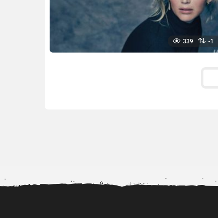
339
-1