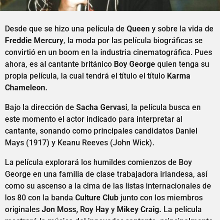
Desde que se hizo una película de
Queen
y sobre la vida de
Freddie Mercury
, la moda por las película biográficas se
convirtió en un boom en la industria cinematográfica. Pues
ahora, es al cantante británico
Boy George
quien tenga su
propia película, la cual tendrá el título el título
Karma
Chameleon.
Bajo la dirección de
Sacha Gervasi
, la película busca en
este momento el actor indicado para interpretar al
cantante, sonando como principales candidatos Daniel
Mays (1917) y Keanu Reeves (John Wick).
La película explorará los humildes comienzos de Boy
George en una familia de clase trabajadora irlandesa, así
como su ascenso a la cima de las listas internacionales de
los 80 con la banda
Culture Club
junto con los miembros
originales
Jon Moss, Roy Hay
y
Mikey Craig.
La película