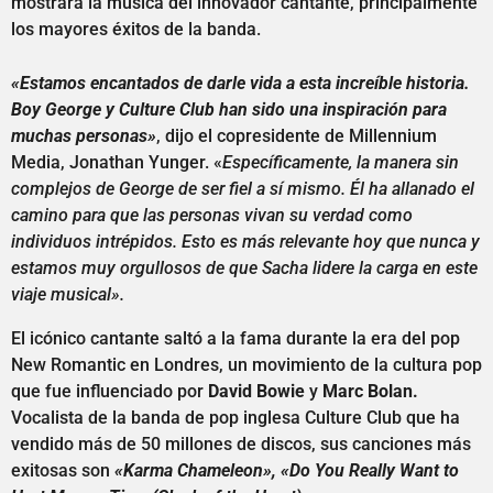
mostrará la música del innovador cantante, principalmente
los mayores éxitos de la banda.
«Estamos encantados de darle vida a esta increíble historia.
Boy George y Culture Club han sido una inspiración para
muchas personas»
, dijo el copresidente de Millennium
Media, Jonathan Yunger. «
Específicamente, la manera sin
complejos de George de ser fiel a sí mismo. Él ha allanado el
camino para que las personas vivan su verdad como
individuos intrépidos. Esto es más relevante hoy que nunca y
estamos muy orgullosos de que Sacha lidere la carga en este
viaje musical».
El icónico cantante saltó a la fama durante la era del pop
New Romantic en Londres, un movimiento de la cultura pop
que fue influenciado por
David Bowie
y
Marc Bolan.
Vocalista de la banda de pop inglesa Culture Club que ha
vendido más de 50 millones de discos, sus canciones más
exitosas son
«Karma Chameleon», «Do You Really Want to