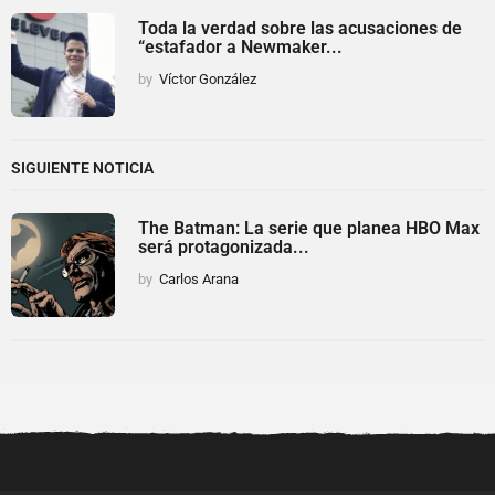
Toda la verdad sobre las acusaciones de
“estafador a Newmaker...
by
Víctor González
SIGUIENTE NOTICIA
The Batman: La serie que planea HBO Max
será protagonizada...
by
Carlos Arana