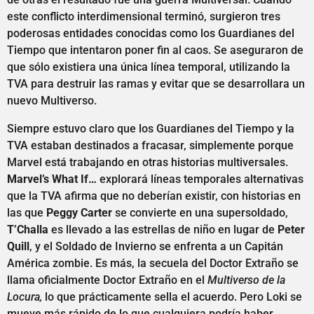
este conflicto interdimensional terminó, surgieron tres
poderosas entidades conocidas como los Guardianes del
Tiempo que intentaron poner fin al caos. Se aseguraron de
que sólo existiera una única línea temporal, utilizando la
TVA para destruir las ramas y evitar que se desarrollara un
nuevo Multiverso.
Siempre estuvo claro que los Guardianes del Tiempo y la
TVA estaban destinados a fracasar, simplemente porque
Marvel está trabajando en otras historias multiversales.
Marvel’s What If…
explorará líneas temporales alternativas
que la TVA afirma que no deberían existir, con historias en
las que
Peggy Carter
se convierte en una supersoldado,
T’Challa
es llevado a las estrellas de niño en lugar de
Peter
Quill
, y el Soldado de Invierno se enfrenta a un Capitán
América zombie. Es más, la secuela del Doctor Extraño se
llama oficialmente Doctor Extraño en el
Multiverso de la
Locura,
lo que prácticamente sella el acuerdo. Pero Loki se
mueve más rápido de lo que cualquiera podría haber