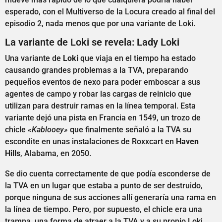
esperado, con el Multiverso de la Locura creado al final del
episodio 2, nada menos que por una variante de Loki.
La variante de Loki se revela: Lady Loki
Una variante de
Loki
que viaja en el tiempo ha estado
causando grandes problemas a la TVA, preparando
pequeños eventos de nexo para poder emboscar a sus
agentes de campo y robar las cargas de reinicio que
utilizan para destruir ramas en la línea temporal. Esta
variante dejó una pista en Francia en 1549, un trozo de
chicle
«Kablooey»
que finalmente señaló a la TVA su
escondite en unas instalaciones de Roxxcart en
Haven
Hills
, Alabama, en 2050.
Se dio cuenta correctamente de que podía esconderse de
la TVA en un lugar que estaba a punto de ser destruido,
porque ninguna de sus acciones allí generaría una rama en
la línea de tiempo. Pero, por supuesto, el chicle era una
trampa, una forma de atraer a la TVA y a su propio Loki.