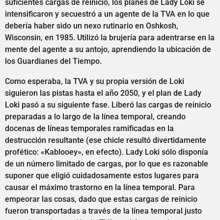
suficientes cargas de reinicio, los planes de Lady Loki se
intensificaron y secuestró a un agente de la TVA en lo que
debería haber sido un nexo rutinario en Oshkosh,
Wisconsin, en 1985. Utilizó la brujería para adentrarse en la
mente del agente a su antojo, aprendiendo la ubicación de
los Guardianes del Tiempo.
Como esperaba, la TVA y su propia versión de Loki
siguieron las pistas hasta el año 2050, y el plan de Lady
Loki pasó a su siguiente fase. Liberó las cargas de reinicio
preparadas a lo largo de la línea temporal, creando
docenas de líneas temporales ramificadas en la
destrucción resultante (ese chicle resultó divertidamente
profético: «Kablooey», en efecto). Lady Loki sólo disponía
de un número limitado de cargas, por lo que es razonable
suponer que eligió cuidadosamente estos lugares para
causar el máximo trastorno en la línea temporal. Para
empeorar las cosas, dado que estas cargas de reinicio
fueron transportadas a través de la línea temporal justo