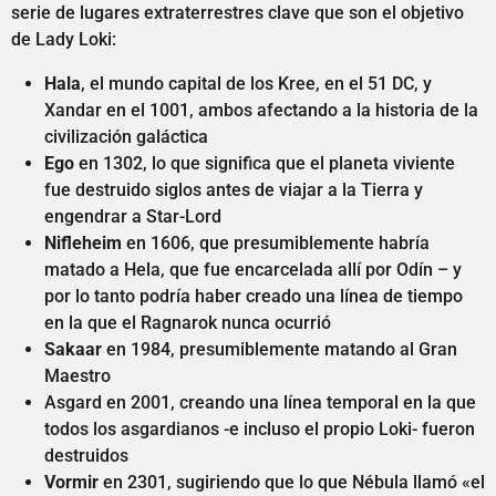
serie de lugares extraterrestres clave que son el objetivo
de Lady Loki:
Hala
, el mundo capital de los Kree, en el 51 DC, y
Xandar en el 1001, ambos afectando a la historia de la
civilización galáctica
Ego
en 1302, lo que significa que el planeta viviente
fue destruido siglos antes de viajar a la Tierra y
engendrar a Star-Lord
Nifleheim
en 1606, que presumiblemente habría
matado a Hela, que fue encarcelada allí por Odín – y
por lo tanto podría haber creado una línea de tiempo
en la que el Ragnarok nunca ocurrió
Sakaar
en 1984, presumiblemente matando al Gran
Maestro
Asgard en 2001, creando una línea temporal en la que
todos los asgardianos -e incluso el propio Loki- fueron
destruidos
Vormir
en 2301, sugiriendo que lo que Nébula llamó «el