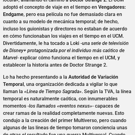
adoptó el concepto de viaje en el tiempo en
Vengadores:
Endgame
, pero esa película no fue demasiado clara en
cuanto a su modelo de mecánica temporal; de hecho,
incluso los guionistas y directores no estaban de acuerdo
en cómo funcionaban los viajes en el tiempo en el UCM.
Divertidamente, le ha tocado a Loki
-una serie de televisión
de Disney+ protagonizada por el individuo más caótico de
Marvel-
explicar cómo funciona el tiempo en el UCM, y
establecer la historia antes de Doctor Strange 2.
Lo ha hecho presentando a la
Autoridad de Variación
Temporal
, una organización dedicada a vigilar lo que
llaman la
«Línea de Tiempo Sagrada»
. Según la TVA, la línea
temporal es naturalmente caótica, con innumerables
momentos
-los llamados «eventos nexus»-
capaces de
crear ramas de la realidad completamente nuevas. Esto
condujo a la creación del primer Multiverso, pero cuando
algunas de las líneas de tiempo tomaron conciencia unas
de otras el resultado fue una guerra Multiversal. Cuando