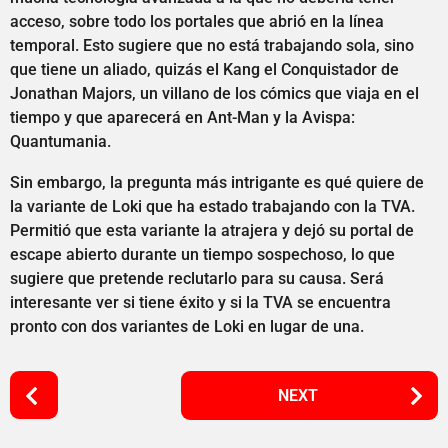
acceso, sobre todo los portales que abrió en la línea
temporal. Esto sugiere que no está trabajando sola, sino
que tiene un aliado, quizás el Kang el Conquistador de
Jonathan Majors, un villano de los cómics que viaja en el
tiempo y que aparecerá en Ant-Man y la Avispa:
Quantumania.
Sin embargo, la pregunta más intrigante es qué quiere de
la variante de Loki que ha estado trabajando con la TVA.
Permitió que esta variante la atrajera y dejó su portal de
escape abierto durante un tiempo sospechoso, lo que
sugiere que pretende reclutarlo para su causa. Será
interesante ver si tiene éxito y si la TVA se encuentra
pronto con dos variantes de Loki en lugar de una.
P
NEXT
o
s