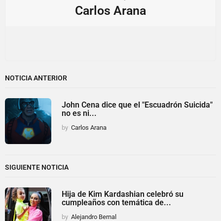
Carlos Arana
NOTICIA ANTERIOR
John Cena dice que el "Escuadrón Suicida"
no es ni...
by
Carlos Arana
SIGUIENTE NOTICIA
Hija de Kim Kardashian celebró su
cumpleaños con temática de...
by
Alejandro Bernal