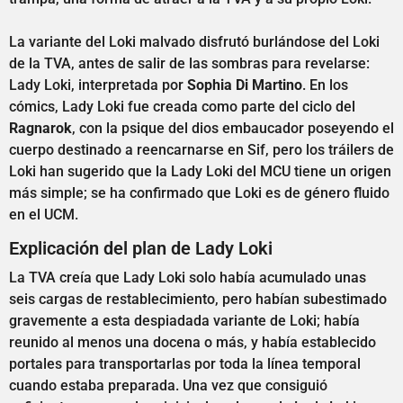
La variante del Loki malvado disfrutó burlándose del Loki
de la TVA, antes de salir de las sombras para revelarse:
Lady Loki, interpretada por
Sophia Di Martino
. En los
cómics, Lady Loki fue creada como parte del ciclo del
Ragnarok
, con la psique del dios embaucador poseyendo el
cuerpo destinado a reencarnarse en Sif, pero los tráilers de
Loki han sugerido que la Lady Loki del MCU tiene un origen
más simple; se ha confirmado que Loki es de género fluido
en el UCM.
Explicación del plan de Lady Loki
La TVA creía que Lady Loki solo había acumulado unas
seis cargas de restablecimiento, pero habían subestimado
gravemente a esta despiadada variante de Loki; había
reunido al menos una docena o más, y había establecido
portales para transportarlas por toda la línea temporal
cuando estaba preparada. Una vez que consiguió