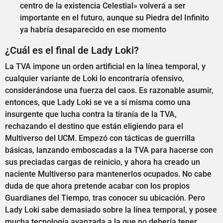
centro de la existencia Celestial» volverá a ser
importante en el futuro, aunque su Piedra del Infinito
ya habría desaparecido en ese momento
¿Cuál es el final de Lady Loki?
La TVA impone un orden artificial en la línea temporal, y
cualquier variante de Loki lo encontraría ofensivo,
considerándose una fuerza del caos. Es razonable asumir,
entonces, que Lady Loki se ve a sí misma como una
insurgente que lucha contra la tiranía de la TVA,
rechazando el destino que están eligiendo para el
Multiverso del UCM. Empezó con tácticas de guerrilla
básicas, lanzando emboscadas a la TVA para hacerse con
sus preciadas cargas de reinicio, y ahora ha creado un
naciente Multiverso para mantenerlos ocupados. No cabe
duda de que ahora pretende acabar con los propios
Guardianes del Tiempo, tras conocer su ubicación. Pero
Lady Loki sabe demasiado sobre la línea temporal, y posee
mucha tecnología avanzada a la que no debería tener