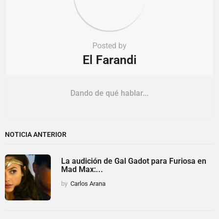
Posted by
El Farandi
Dando de qué hablar...
NOTICIA ANTERIOR
La audición de Gal Gadot para Furiosa en
Mad Max:...
by
Carlos Arana