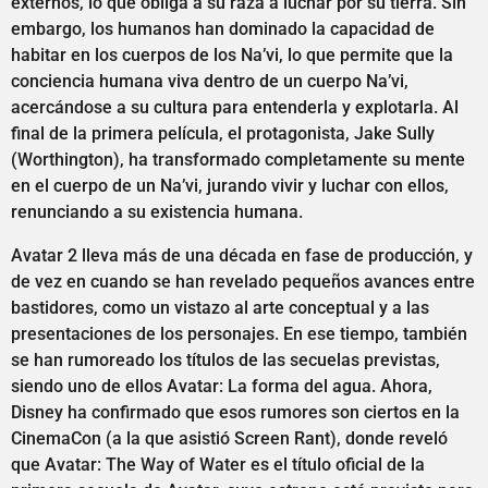
externos, lo que obliga a su raza a luchar por su tierra. Sin
embargo, los humanos han dominado la capacidad de
habitar en los cuerpos de los Na’vi, lo que permite que la
conciencia humana viva dentro de un cuerpo Na’vi,
acercándose a su cultura para entenderla y explotarla. Al
final de la primera película, el protagonista, Jake Sully
(Worthington), ha transformado completamente su mente
en el cuerpo de un Na’vi, jurando vivir y luchar con ellos,
renunciando a su existencia humana.
Avatar 2 lleva más de una década en fase de producción, y
de vez en cuando se han revelado pequeños avances entre
bastidores, como un vistazo al arte conceptual y a las
presentaciones de los personajes. En ese tiempo, también
se han rumoreado los títulos de las secuelas previstas,
siendo uno de ellos Avatar: La forma del agua. Ahora,
Disney ha confirmado que esos rumores son ciertos en la
CinemaCon (a la que asistió Screen Rant), donde reveló
que Avatar: The Way of Water es el título oficial de la