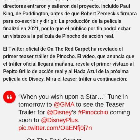
directores entraron y salieron del proyecto, incluido Paul
King, de Paddington, antes de que Robert Zemeckis firmara
para co-escribir y dirigir. La producción de la película
finalizó en 2021, por lo que el público por fin podrá echar
un vistazo a la película de Pinocho de acción real.
El Twitter oficial de
On The Red Carpet
ha revelado el
primer teaser tráiler de Pinocho. El vídeo, que anuncia que
el tráiler oficial llegará mañana, revela el primer vistazo al
Pepito Grillo de acción real y al Hada Azul de la próxima
película de Disney. Mira el teaser tráiler a continuación:
“When you wish upon a Star…” Tune in
tomorrow to
@GMA
to see the Teaser
Trailer for
@Disney
’s
#Pinocchio
coming
soon to
@DisneyPlus
.
pic.twitter.com/OaENfj0j7n