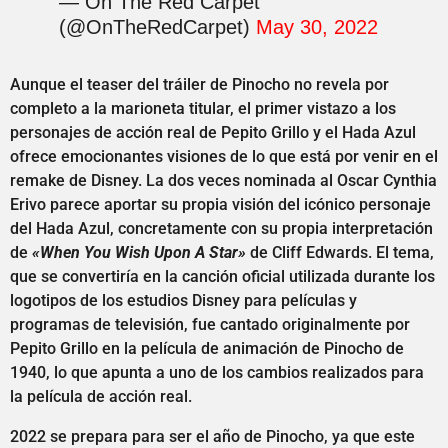
— On The Red Carpet
(@OnTheRedCarpet)
May 30, 2022
Aunque el teaser del tráiler de Pinocho no revela por
completo a la marioneta titular, el primer vistazo a los
personajes de acción real de Pepito Grillo y el Hada Azul
ofrece emocionantes visiones de lo que está por venir en el
remake de Disney. La dos veces nominada al Oscar Cynthia
Erivo parece aportar su propia visión del icónico personaje
del Hada Azul, concretamente con su propia interpretación
de
«When You Wish Upon A Star»
de Cliff Edwards. El tema,
que se convertiría en la canción oficial utilizada durante los
logotipos de los estudios Disney para películas y
programas de televisión, fue cantado originalmente por
Pepito Grillo en la película de animación de Pinocho de
1940, lo que apunta a uno de los cambios realizados para
la película de acción real.
2022 se prepara para ser el año de Pinocho, ya que este