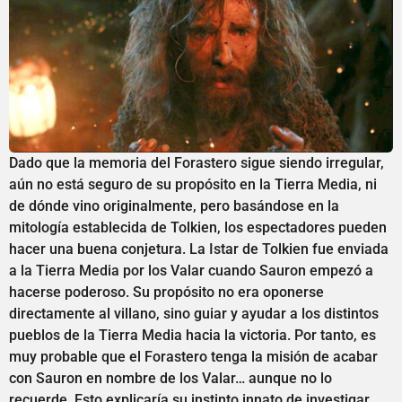
Dado que la memoria del Forastero sigue siendo irregular,
aún no está seguro de su propósito en la Tierra Media, ni
de dónde vino originalmente, pero basándose en la
mitología establecida de Tolkien, los espectadores pueden
hacer una buena conjetura. La Istar de Tolkien fue enviada
a la Tierra Media por los Valar cuando Sauron empezó a
hacerse poderoso. Su propósito no era oponerse
directamente al villano, sino guiar y ayudar a los distintos
pueblos de la Tierra Media hacia la victoria. Por tanto, es
muy probable que el Forastero tenga la misión de acabar
con Sauron en nombre de los Valar… aunque no lo
recuerde. Esto explicaría su instinto innato de investigar