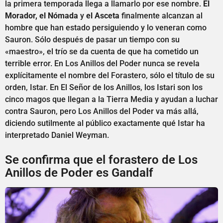
la primera temporada llega a llamarlo por ese nombre.
El
Morador, el Nómada
y
el Asceta
finalmente alcanzan al
hombre que han estado persiguiendo y lo veneran como
Sauron. Sólo después de pasar un tiempo con su
«maestro», el trío se da cuenta de que ha cometido un
terrible error. En Los Anillos del Poder nunca se revela
explícitamente el nombre del Forastero, sólo el título de su
orden, Istar. En El Señor de los Anillos, los Istari son los
cinco magos que llegan a la Tierra Media y ayudan a luchar
contra Sauron, pero Los Anillos del Poder va más allá,
diciendo sutilmente al público exactamente qué Istar ha
interpretado Daniel Weyman.
Se confirma que el forastero de Los
Anillos de Poder es Gandalf