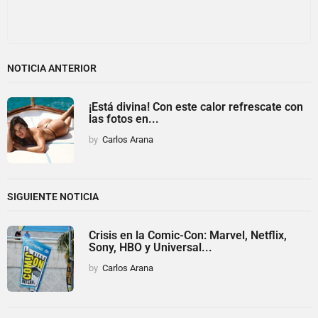
NOTICIA ANTERIOR
¡Está divina! Con este calor refrescate con
las fotos en...
by
Carlos Arana
SIGUIENTE NOTICIA
Crisis en la Comic-Con: Marvel, Netflix,
Sony, HBO y Universal...
by
Carlos Arana