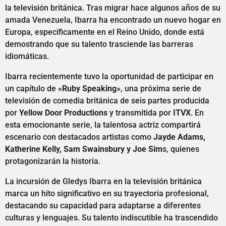
la televisión británica. Tras migrar hace algunos años de su
amada Venezuela, Ibarra ha encontrado un nuevo hogar en
Europa, específicamente en el Reino Unido, donde está
demostrando que su talento trasciende las barreras
idiomáticas.
Ibarra recientemente tuvo la oportunidad de participar en
un capítulo de
«Ruby Speaking»
, una próxima serie de
televisión de comedia británica de seis partes producida
por
Yellow Door Productions
y transmitida por
ITVX
. En
esta emocionante serie, la talentosa actriz compartirá
escenario con destacados artistas como
Jayde Adams,
Katherine Kelly, Sam Swainsbury y Joe Sim
s, quienes
protagonizarán la historia.
La incursión de Gledys Ibarra en la televisión británica
marca un hito significativo en su trayectoria profesional,
destacando su capacidad para adaptarse a diferentes
culturas y lenguajes. Su talento indiscutible ha trascendido