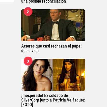
una posible reconciliación
2
Actores que casi rechazan el papel
de su vida
3
¡Inesperado! Ex soldado de
SilverCorp junto a Patricia Velázquez
[FOTO]