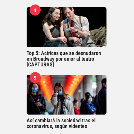
4
Top 5: Actrices que se desnudaron
en Broadway por amor al teatro
[CAPTURAS]
5
Así cambiará la sociedad tras el
coronavirus, según videntes