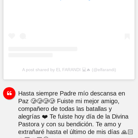
A post shared by EL FARANDI 💻🔥 (@elfarandi)
Hasta siempre Padre mío descansa en
Paz 🥲🥲🥲🥲 Fuiste mi mejor amigo,
compañero de todas las batallas y
alegrías ❤️ Te fuiste hoy día de la Divina
Pastora y con su bendición. Te amo y
extrañaré hasta el último de mis días 🙏🏻