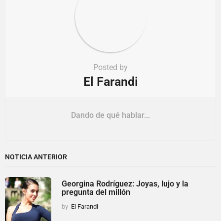
Posted by
El Farandi
Dando de qué hablar...
NOTICIA ANTERIOR
Georgina Rodríguez: Joyas, lujo y la
pregunta del millón
by
El Farandi