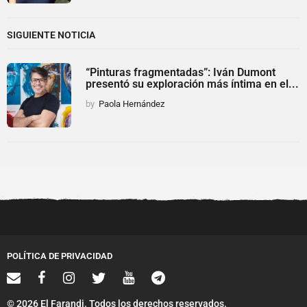
SIGUIENTE NOTICIA
“Pinturas fragmentadas”: Iván Dumont
presentó su exploración más íntima en el...
by
Paola Hernández
POLÍTICA DE PRIVACIDAD
© 2026 El Farandi. Todos los derechos reservados.