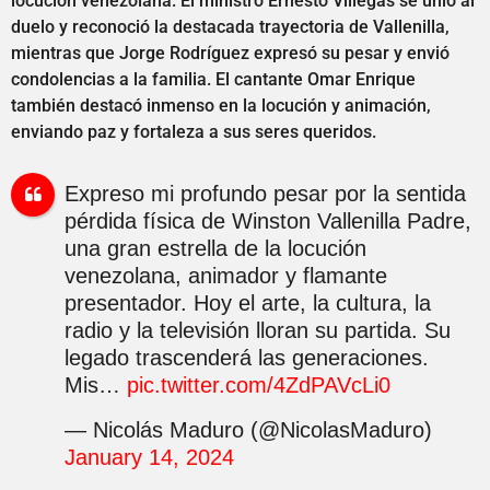
locución venezolana. El ministro Ernesto Villegas se unió al
duelo y reconoció la destacada trayectoria de Vallenilla,
mientras que Jorge Rodríguez expresó su pesar y envió
condolencias a la familia. El cantante Omar Enrique
también destacó inmenso en la locución y animación,
enviando paz y fortaleza a sus seres queridos.
Expreso mi profundo pesar por la sentida
pérdida física de Winston Vallenilla Padre,
una gran estrella de la locución
venezolana, animador y flamante
presentador. Hoy el arte, la cultura, la
radio y la televisión lloran su partida. Su
legado trascenderá las generaciones.
Mis…
pic.twitter.com/4ZdPAVcLi0
— Nicolás Maduro (@NicolasMaduro)
January 14, 2024