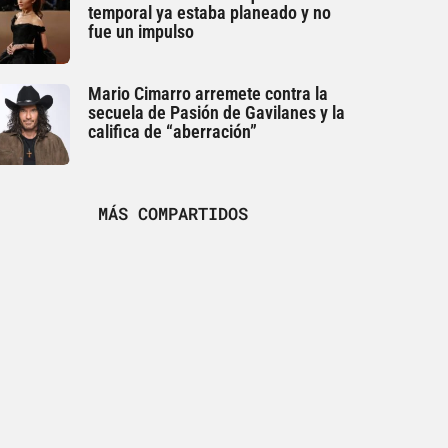
temporal ya estaba planeado y no
fue un impulso
Mario Cimarro arremete contra la
secuela de Pasión de Gavilanes y la
califica de “aberración”
MÁS COMPARTIDOS