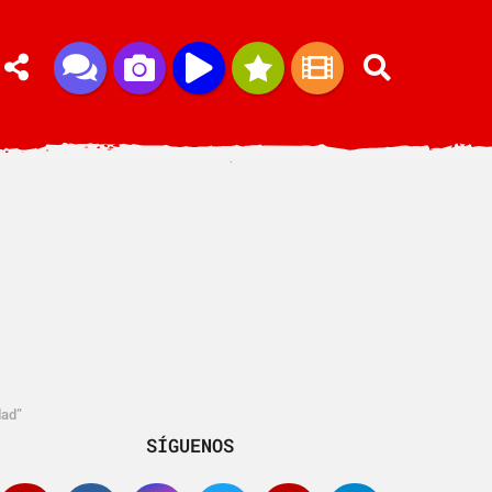
dad”
SÍGUENOS