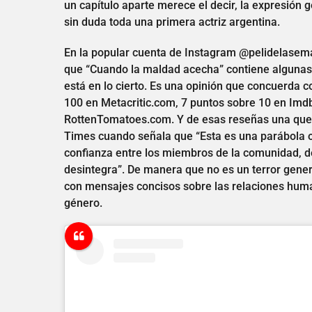
un capítulo aparte merece el decir, la expresión g
sin duda toda una primera actriz argentina.
En la popular cuenta de Instagram @pelidelasema
que “Cuando la maldad acecha” contiene algunas 
está en lo cierto. Es una opinión que concuerda c
100 en Metacritic.com, 7 puntos sobre 10 en Imd
RottenTomatoes.com. Y de esas reseñas una que se
Times cuando señala que “Esta es una parábola o
confianza entre los miembros de la comunidad, de
desintegra”. De manera que no es un terror gen
con mensajes concisos sobre las relaciones huma
género.