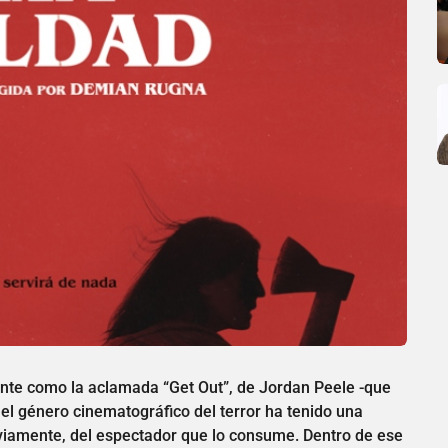
ente como la aclamada “Get Out”, de Jordan Peele -que
el género cinematográfico del terror ha tenido una
 obviamente, del espectador que lo consume. Dentro de ese