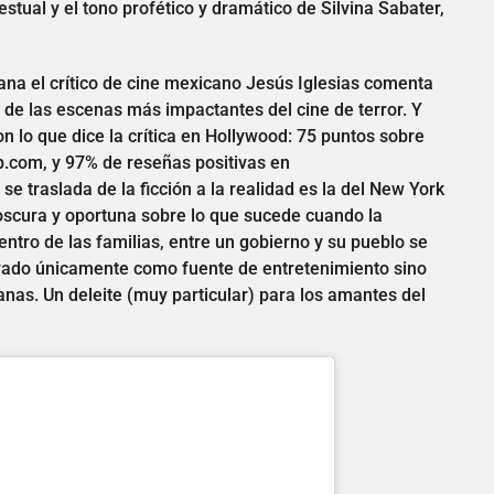
estual y el tono profético y dramático de Silvina Sabater,
na el crítico de cine mexicano Jesús Iglesias comenta
de las escenas más impactantes del cine de terror. Y
on lo que dice la crítica en Hollywood: 75 puntos sobre
b.com, y 97% de reseñas positivas en
 traslada de la ficción a la realidad es la del New York
scura y oportuna sobre lo que sucede cuando la
ntro de las familias, entre un gobierno y su pueblo se
erado únicamente como fuente de entretenimiento sino
nas. Un deleite (muy particular) para los amantes del