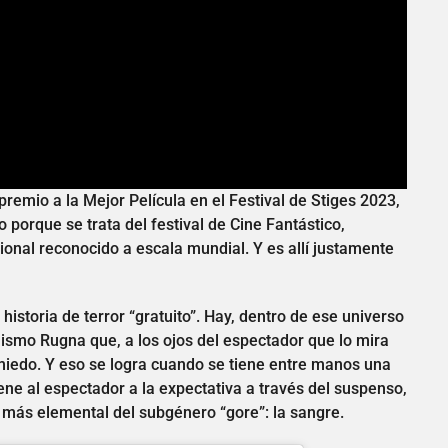
 premio a la Mejor Película en el Festival de Stiges 2023,
 porque se trata del festival de Cine Fantástico,
ional reconocido a escala mundial. Y es allí justamente
istoria de terror “gratuito”. Hay, dentro de ese universo
mismo Rugna que, a los ojos del espectador que lo mira
miedo. Y eso se logra cuando se tiene entre manos una
iene al espectador a la expectativa a través del suspenso,
so más elemental del subgénero “gore”: la sangre.