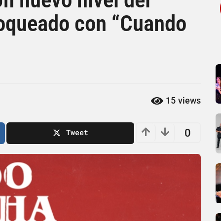
bloqueado con “Cuando
15
views
0
Tweet