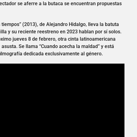
ectador se aferre a la butaca se encuentran propuestas
 tiempos” (2013), de Alejandro Hidalgo, lleva la batuta
illa y su reciente reestreno en 2023 hablan por sí solos.
óximo jueves 8 de febrero, otra cinta latinoamericana
e asusta. Se llama “Cuando acecha la maldad” y está
filmografía dedicada exclusivamente al género.