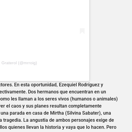
g Graterol (@mrroig)
ctores. En esta oportunidad, Ezequiel Rodríguez y
pectivamente. Dos hermanos que encuentran en un
omo les llaman a los seres vivos (humanos o animales)
ver el caos y sus planes resultan completamente
una parada en casa de Mirtha (Silvina Sabater), una
 tragedia. La angustia de ambos personajes exige de
llos quienes llevan la historia y vaya que lo hacen. Pero