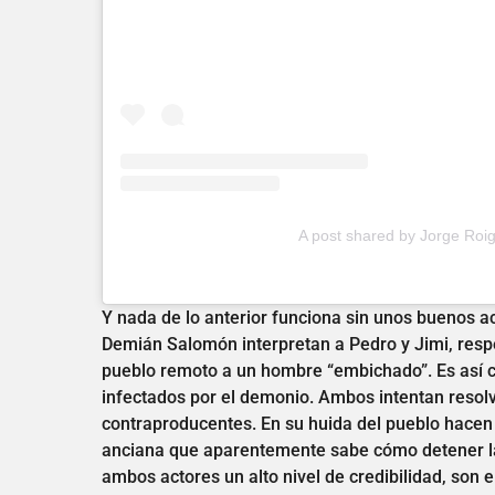
A post shared by Jorge Roi
Y nada de lo anterior funciona sin unos buenos a
Demián Salomón interpretan a Pedro y Jimi, res
pueblo remoto a un hombre “embichado”. Es así c
infectados por el demonio. Ambos intentan resol
contraproducentes. En su huida del pueblo hacen 
anciana que aparentemente sabe cómo detener la
ambos actores un alto nivel de credibilidad, son e