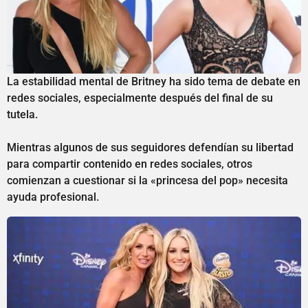
La estabilidad mental de Britney ha sido tema de debate en
redes sociales, especialmente después del final de su
tutela.
Mientras algunos de sus seguidores defendían su libertad
para compartir contenido en redes sociales, otros
comienzan a cuestionar si la «princesa del pop» necesita
ayuda profesional.