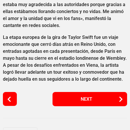
estaba muy agradecida a las autoridades porque gracias a
ellas estábamos llorando conciertos y no vidas. Me animó
el amor y la unidad que vi en los fans», manifestó la
cantante en redes sociales.
La etapa europea de la gira de Taylor Swift fue un viaje
emocionante que cerró días atrás en Reino Unido, con
entradas agotadas en cada presentación, desde París en
mayo hasta su cierre en el estadio londinense de Wembley.
A pesar de los desafíos enfrentados en Viena, la artista
logró llevar adelante un tour exitoso y conmovedor que ha
dejado huella en sus seguidores a lo largo del continente.
P
NEXT
o
s
t
P