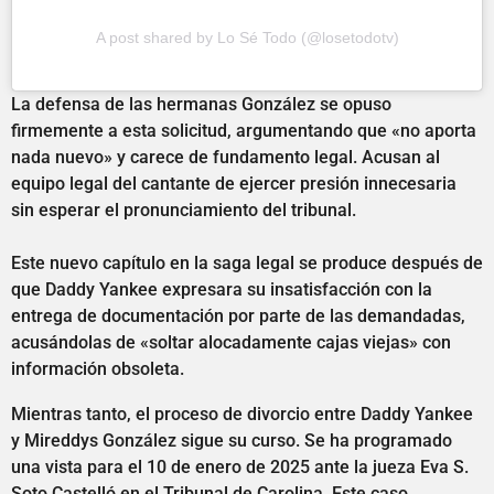
A post shared by Lo Sé Todo (@losetodotv)
La defensa de las hermanas González se opuso
firmemente a esta solicitud, argumentando que «no aporta
nada nuevo» y carece de fundamento legal. Acusan al
equipo legal del cantante de ejercer presión innecesaria
sin esperar el pronunciamiento del tribunal.
Este nuevo capítulo en la saga legal se produce después de
que Daddy Yankee expresara su insatisfacción con la
entrega de documentación por parte de las demandadas,
acusándolas de «soltar alocadamente cajas viejas» con
información obsoleta.
Mientras tanto, el proceso de divorcio entre Daddy Yankee
y Mireddys González sigue su curso. Se ha programado
una vista para el 10 de enero de 2025 ante la jueza Eva S.
Soto Castelló en el Tribunal de Carolina. Este caso,