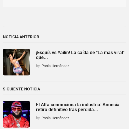
NOTICIA ANTERIOR
¡Esquís vs Yailin! La caída de "La más viral"
que...
by
Paola Hernández
SIGUIENTE NOTICIA
El Alfa conmociona la industria: Anuncia
retiro definitivo tras pérdida...
by
Paola Hernández