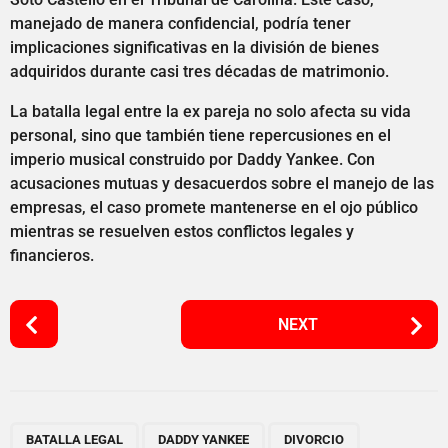
manejado de manera confidencial, podría tener
implicaciones significativas en la división de bienes
adquiridos durante casi tres décadas de matrimonio.
La batalla legal entre la ex pareja no solo afecta su vida
personal, sino que también tiene repercusiones en el
imperio musical construido por Daddy Yankee. Con
acusaciones mutuas y desacuerdos sobre el manejo de las
empresas, el caso promete mantenerse en el ojo público
mientras se resuelven estos conflictos legales y
financieros.
P
NEXT
o
s
t
P
,
,
,
,
a
BATALLA LEGAL
DADDY YANKEE
DIVORCIO