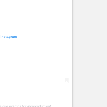
 Instagram
s que eventos (@vibraproduction)