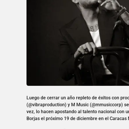
Luego de cerrar un año repleto de éxitos con pro
(@vibraproduction) y M Music (@mmusiccorp) se p
vez, lo hacen apostando al talento nacional con u
Borjas el próximo 19 de diciembre en el Caracas 