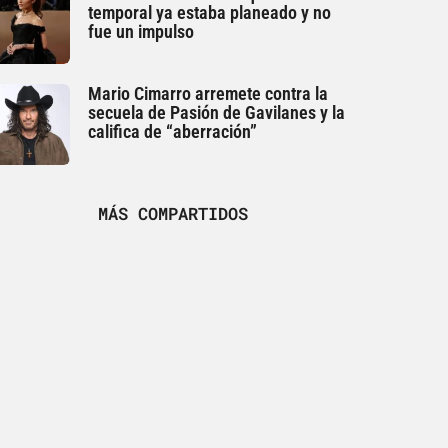
temporal ya estaba planeado y no
fue un impulso
Mario Cimarro arremete contra la
secuela de Pasión de Gavilanes y la
califica de “aberración”
MÁS COMPARTIDOS