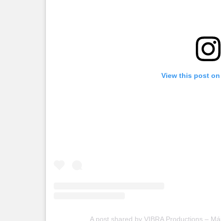
View this post on
A post shared by VIBRA Productions – Má