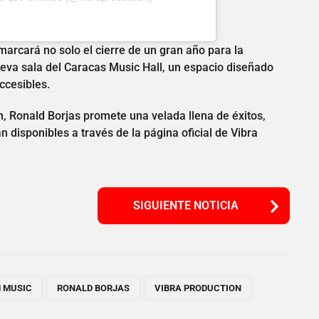
 marcará no solo el cierre de un gran año para la
ueva sala del Caracas Music Hall, un espacio diseñado
ccesibles.
, Ronald Borjas promete una velada llena de éxitos,
 disponibles a través de la página oficial de Vibra
SIGUIENTE NOTICIA
,
,
 MUSIC
RONALD BORJAS
VIBRA PRODUCTION