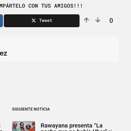
MPÁRTELO CON TUS AMIGOS!!!
0
Tweet
ez
SIGUIENTE NOTICIA
:
Rawayana presenta “La