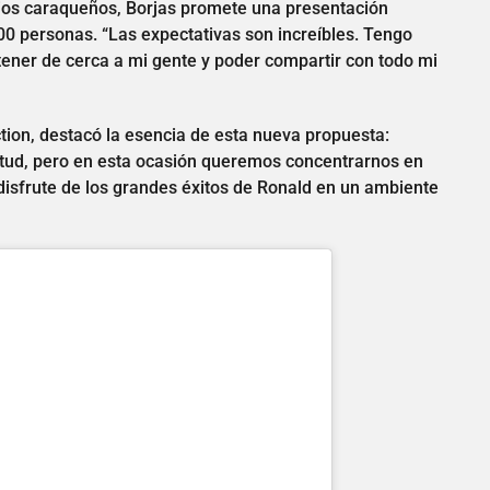
ios caraqueños, Borjas promete una presentación
00 personas. “Las expectativas son increíbles. Tengo
tener de cerca a mi gente y poder compartir con todo mi
tion, destacó la esencia de esta nueva propuesta:
tud, pero en esta ocasión queremos concentrarnos en
disfrute de los grandes éxitos de Ronald en un ambiente