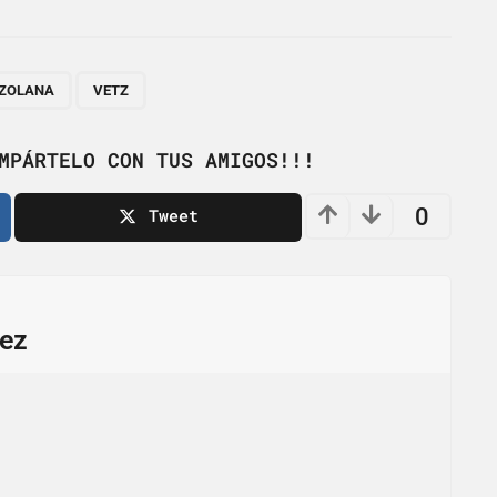
,
EZOLANA
VETZ
MPÁRTELO CON TUS AMIGOS!!!
0
Tweet
ez