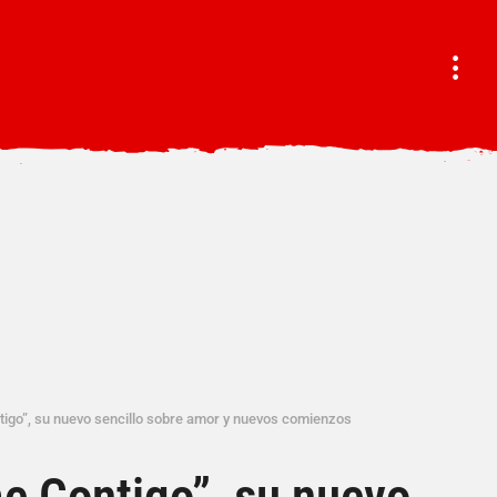
igo”, su nuevo sencillo sobre amor y nuevos comienzos
e Contigo”, su nuevo