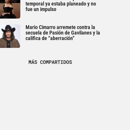
temporal ya estaba planeado y no
fue un impulso
Mario Cimarro arremete contra la
secuela de Pasión de Gavilanes y la
califica de “aberración”
MÁS COMPARTIDOS