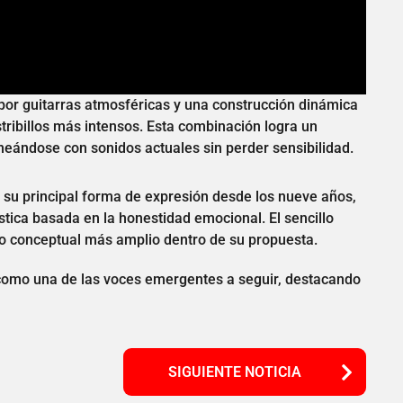
por guitarras atmosféricas y una construcción dinámica
ibillos más intensos. Esta combinación logra un
ineándose con sonidos actuales sin perder sensibilidad.
 su principal forma de expresión desde los nueve años,
stica basada en la honestidad emocional. El sencillo
o conceptual más amplio dentro de su propuesta.
como una de las voces emergentes a seguir, destacando
SIGUIENTE NOTICIA