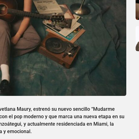
Svetlana Maury, estrenó su nuevo sencillo “Mudarme
k con el pop moderno y que marca una nueva etapa en su
Anzoátegui, y actualmente residenciada en Miami, la
a y emocional.