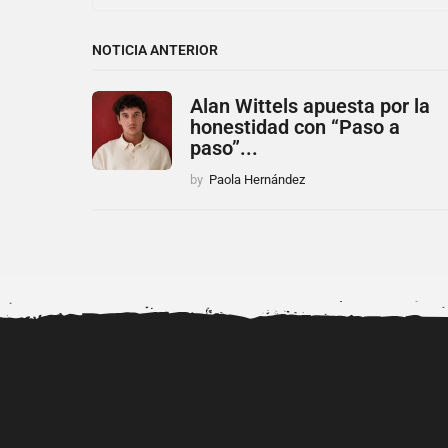
NOTICIA ANTERIOR
Alan Wittels apuesta por la
honestidad con “Paso a
paso”...
by
Paola Hernández