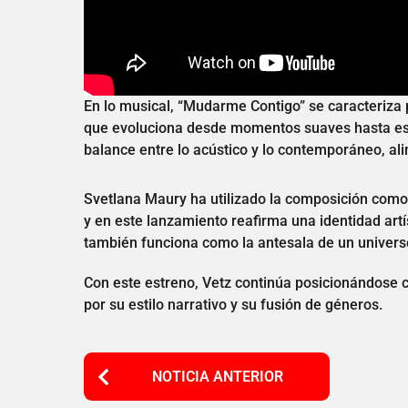
En lo musical, “Mudarme Contigo” se caracteriza 
que evoluciona desde momentos suaves hasta estr
balance entre lo acústico y lo contemporáneo, al
Svetlana Maury ha utilizado la composición como
y en este lanzamiento reafirma una identidad artí
también funciona como la antesala de un univers
Con este estreno, Vetz continúa posicionándose 
por su estilo narrativo y su fusión de géneros.
P
NOTICIA ANTERIOR
o