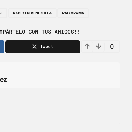
,
,
SI
RADIO EN VENEZUELA
RADIORAMA
MPÁRTELO CON TUS AMIGOS!!!
0
Tweet
ez