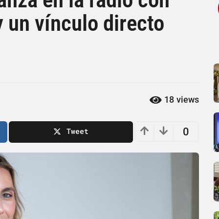
 un vínculo directo
18
views
0
Tweet