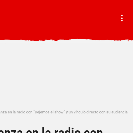
anza en la radio con “Dejemos el show” y un vínculo directo con su audiencia
anza en la radio con