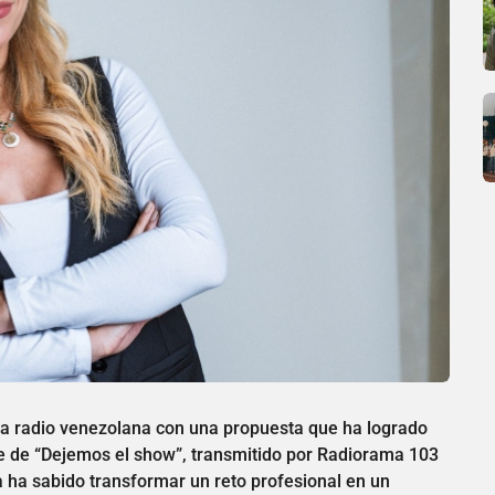
 la radio venezolana con una propuesta que ha logrado
nte de “Dejemos el show”, transmitido por Radiorama 103
ra ha sabido transformar un reto profesional en un