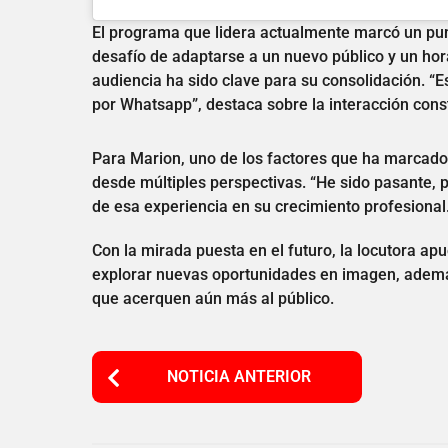
El programa que lidera actualmente marcó un punt
desafío de adaptarse a un nuevo público y un hor
audiencia ha sido clave para su consolidación. “
por Whatsapp”, destaca sobre la interacción cons
Para Marion, uno de los factores que ha marcado
desde múltiples perspectivas. “He sido pasante, p
de esa experiencia en su crecimiento profesional
Con la mirada puesta en el futuro, la locutora a
explorar nuevas oportunidades en imagen, además
que acerquen aún más al público.
P
NOTICIA ANTERIOR
o
s