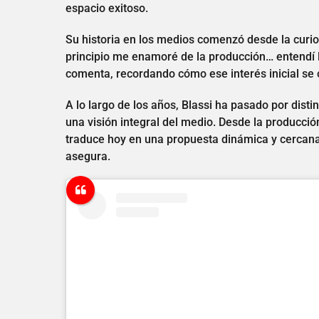
espacio exitoso.
Su historia en los medios comenzó desde la curios
principio me enamoré de la producción… entendí la
comenta, recordando cómo ese interés inicial se c
A lo largo de los años, Blassi ha pasado por distin
una visión integral del medio. Desde la producción
traduce hoy en una propuesta dinámica y cercana.
asegura.