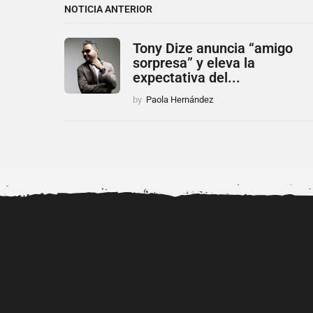
NOTICIA ANTERIOR
Tony Dize anuncia “amigo
sorpresa” y eleva la
expectativa del...
by
Paola Hernández