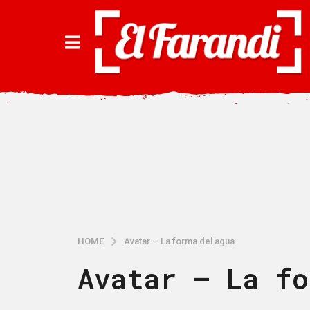
HOME
Avatar – La forma del agua
Avatar – La fo