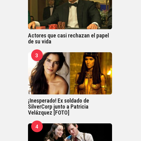
Actores que casi rechazan el papel
de su vida
3
¡Inesperado! Ex soldado de
SilverCorp junto a Patricia
Velázquez [FOTO]
4