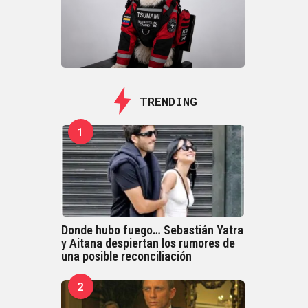
TRENDING
1
Donde hubo fuego… Sebastián Yatra
y Aitana despiertan los rumores de
una posible reconciliación
2