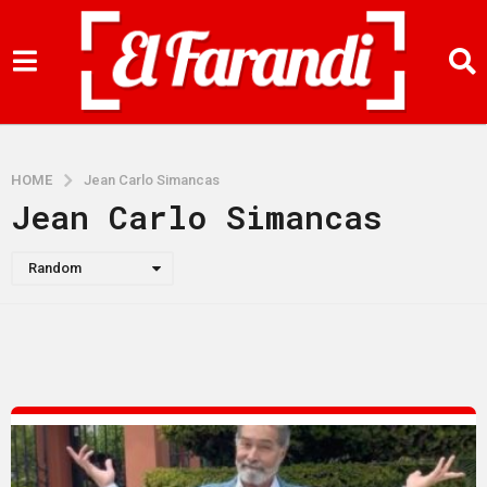
HOME
Jean Carlo Simancas
Jean Carlo Simancas
Random