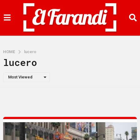
HOME
lucero
lucero
Most Viewed