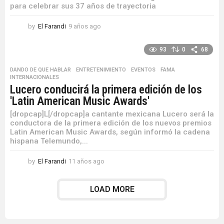
para celebrar sus 37 años de trayectoria
by
El Farandi
9 años ago
9
a
ñ
93
0
68
o
s
DANDO DE QUE HABLAR
,
ENTRETENIMIENTO
,
EVENTOS
,
FAMA
,
a
INTERNACIONALES
g
Lucero conducirá la primera edición de los
o
'Latin American Music Awards'
[dropcap]L[/dropcap]a cantante mexicana Lucero será la
conductora de la primera edición de los nuevos premios
Latin American Music Awards, según informó la cadena
hispana Telemundo,...
by
El Farandi
11 años ago
1
1
a
LOAD MORE
ñ
o
s
a