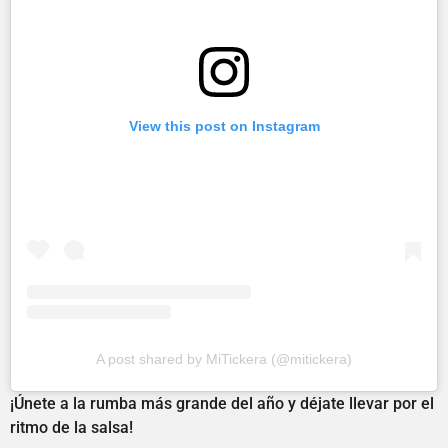
View this post on Instagram
A post shared by MiTickera (@mitickera)
¡Únete a la rumba más grande del año y déjate llevar por el
ritmo de la salsa!