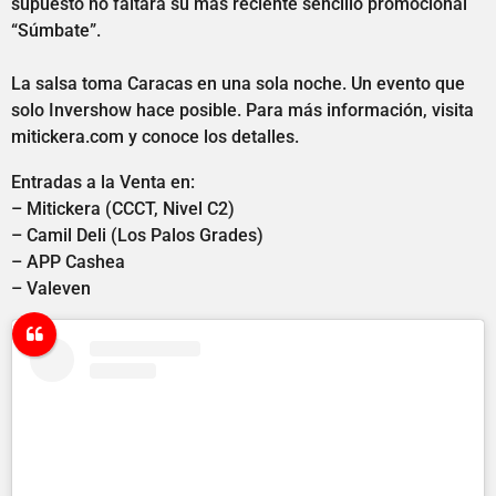
supuesto no faltará su más reciente sencillo promocional
“Súmbate”.
La salsa toma Caracas en una sola noche. Un evento que
solo Invershow hace posible. Para más información, visita
mitickera.com y conoce los detalles.
Entradas a la Venta en:
– Mitickera (CCCT, Nivel C2)
– Camil Deli (Los Palos Grades)
– APP Cashea
– Valeven