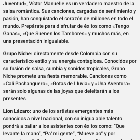
Juventud», Víctor Manuelle es un verdadero maestro de la
salsa romántica. Sus canciones, cargadas de sentimiento y
pasión, han conquistado el corazón de millones en todo el
mundo. Prepárate para disfrutar de éxitos como «Tengo
Ganas», «Que Suenen los Tambores» y muchos más, en
una presentación inigualable.
Grupo Niche:
directamente desde Colombia con su
característico estilo y su energía contagiosa. Conocidos por
su fusión de salsa, cumbia y sonidos tropicales, Grupo
Niche promete una fiesta memorable. Canciones como
«Cali Pachanguero», «Gotas de Lluvia» y «Una Aventura»
serán solo algunas de las joyas que deleitarán a los
presentes.
Lion Lázaro:
uno de los artistas emergentes más
conocidos a nivel nacional, con su inigualable talento
pondrá a bailar a los asistentes con éxitos como: “Que
levante la mano”, “Pa’ mi gente”, “Muevelao” y por