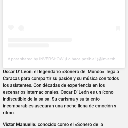
A post shared by INVERSHOW ¡Lo hace posible! (@invershow)
Oscar D’ León:
el legendario «Sonero del Mundo» llega a
Caracas para compartir su pasión y su música con todos
los asistentes. Con décadas de experiencia en los
escenarios internacionales, Oscar D’ León es un ícono
indiscutible de la salsa. Su carisma y su talento
incomparables aseguran una noche llena de emoción y
ritmo.
Víctor Manuelle:
conocido como el «Sonero de la