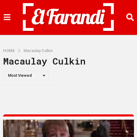
HOME
Macaulay Culkin
Macaulay Culkin
Most Viewed