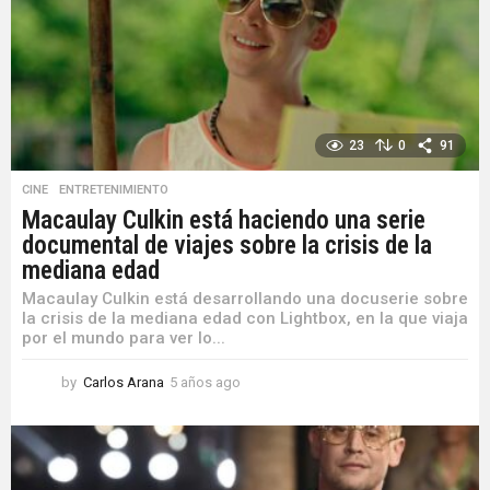
g
o
23
0
91
CINE
,
ENTRETENIMIENTO
Macaulay Culkin está haciendo una serie
documental de viajes sobre la crisis de la
mediana edad
Macaulay Culkin está desarrollando una docuserie sobre
la crisis de la mediana edad con Lightbox, en la que viaja
por el mundo para ver lo...
by
Carlos Arana
5 años ago
5
a
ñ
o
s
a