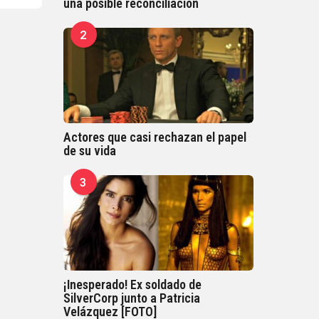
una posible reconciliación
2
Actores que casi rechazan el papel
de su vida
3
¡Inesperado! Ex soldado de
SilverCorp junto a Patricia
Velázquez [FOTO]