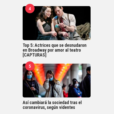
4
Top 5: Actrices que se desnudaron
en Broadway por amor al teatro
[CAPTURAS]
5
Así cambiará la sociedad tras el
coronavirus, según videntes