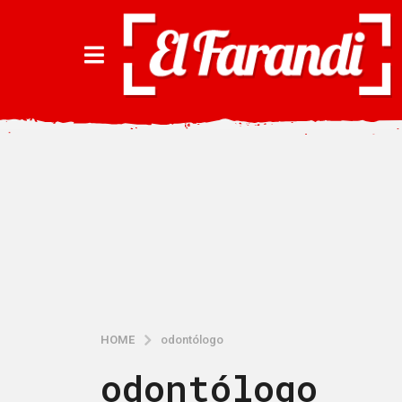
HOME
odontólogo
odontólogo