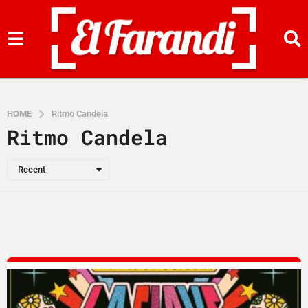
HOME
Ritmo Candela
Ritmo Candela
Recent