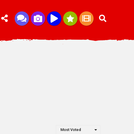
Most Voted