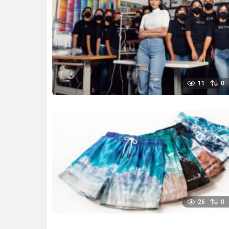
11
0
26
0