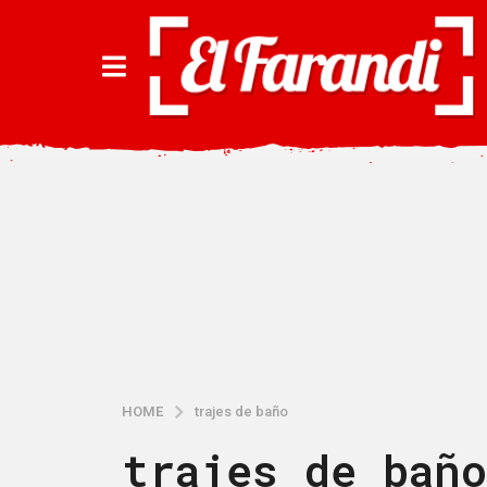
HOME
trajes de baño
trajes de baño