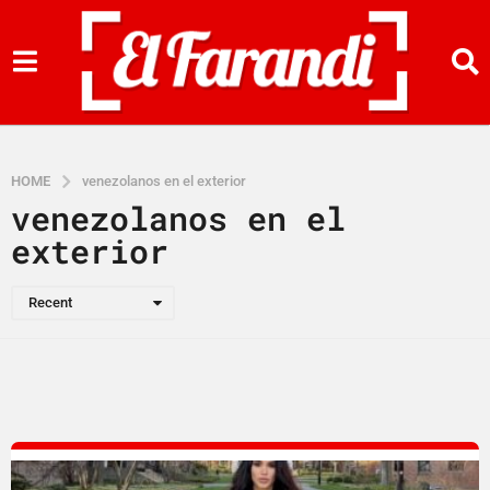
HOME
venezolanos en el exterior
venezolanos en el
exterior
Recent