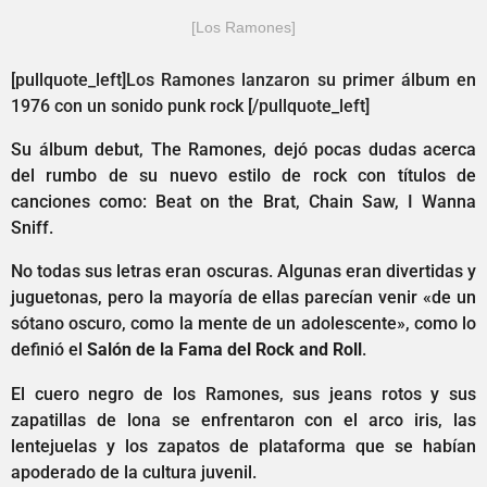
[Los Ramones]
[pullquote_left]Los Ramones lanzaron su primer álbum en
1976 con un sonido punk rock [/pullquote_left]
Su álbum debut, The Ramones, dejó pocas dudas acerca
del rumbo de su nuevo estilo de rock con títulos de
canciones como: Beat on the Brat, Chain Saw, I Wanna
Sniff.
No todas sus letras eran oscuras. Algunas eran divertidas y
juguetonas, pero la mayoría de ellas parecían venir «de un
sótano oscuro, como la mente de un adolescente», como lo
definió el
Salón de la Fama del Rock and Roll
.
El cuero negro de los Ramones, sus jeans rotos y sus
zapatillas de lona se enfrentaron con el arco iris, las
lentejuelas y los zapatos de plataforma que se habían
apoderado de la cultura juvenil.