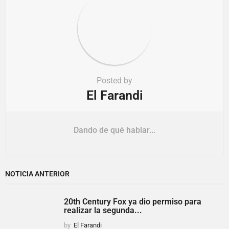
Posted by
El Farandi
Dando de qué hablar...
NOTICIA ANTERIOR
20th Century Fox ya dio permiso para
realizar la segunda...
by
El Farandi