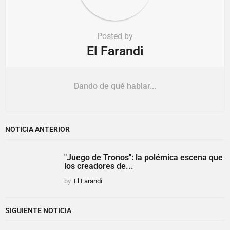
Posted by
El Farandi
Dando de qué hablar...
NOTICIA ANTERIOR
"Juego de Tronos": la polémica escena que
los creadores de...
by
El Farandi
SIGUIENTE NOTICIA