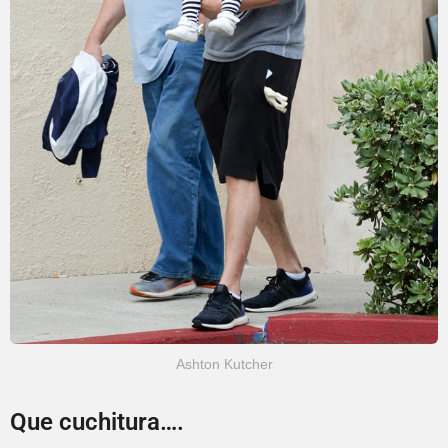
Ashton Kutcher
Que cuchitura….