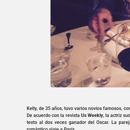
Kelly, de 35 años, tuvo varios novios famosos, c
De acuerdo con la revista
Us Weekly
, la actriz s
texto al dos veces ganador del Oscar. La par
romántico viaje a París.