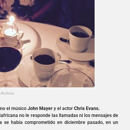
Archivo
omo el músico
John Mayer
y el actor
Chris Evans.
udafricana no le responde las llamadas ni los mensajes de
eja se había comprometido en diciembre pasado, en un