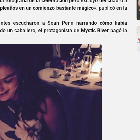
a fotografía de la celebración pero excluyó del cuadro a
mpleaños en un comienzo bastante mágico»
, publicó en la
entes escucharon a Sean Penn narrando
cómo había
do un caballero, el protagonista de
Mystic River
pagó la