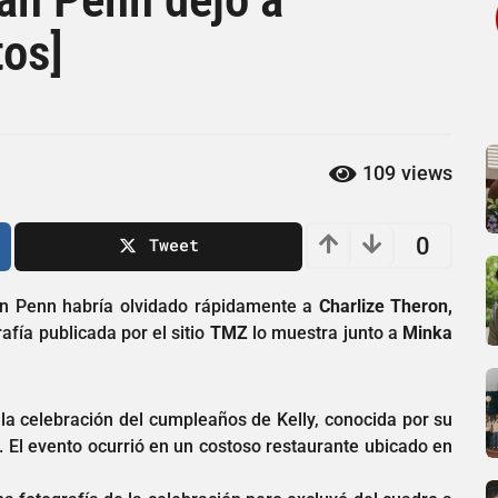
tos]
109
views
0
Tweet
ean Penn habría olvidado rápidamente a
Charlize Theron,
afía publicada por el sitio
TMZ
lo muestra junto a
Minka
la celebración del cumpleaños de Kelly, conocida por su
. El evento ocurrió en un costoso restaurante ubicado en