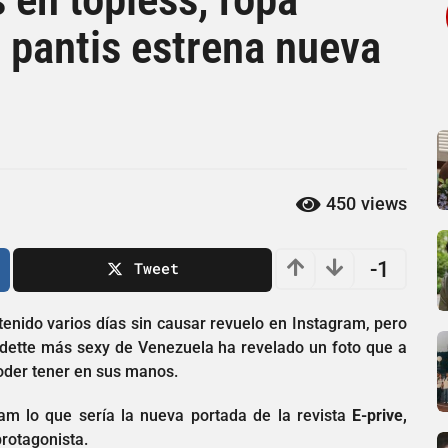
 pantis estrena nueva
450
views
-1
Tweet
tenido varios días sin causar revuelo en Instagram, pero
edette más sexy de Venezuela ha revelado un foto que a
poder tener en sus manos.
am lo que sería la nueva portada de la revista
E-prive,
protagonista.