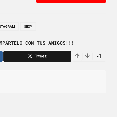
,
STAGRAM
SEXY
MPÁRTELO CON TUS AMIGOS!!!
-1
Tweet