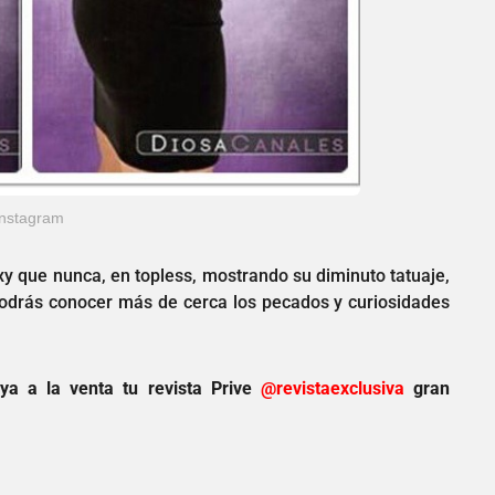
Instagram
y que nunca, en topless, mostrando su diminuto tatuaje,
podrás conocer más de cerca los pecados y curiosidades
a a la venta tu revista Prive
@revistaexclusiva
gran