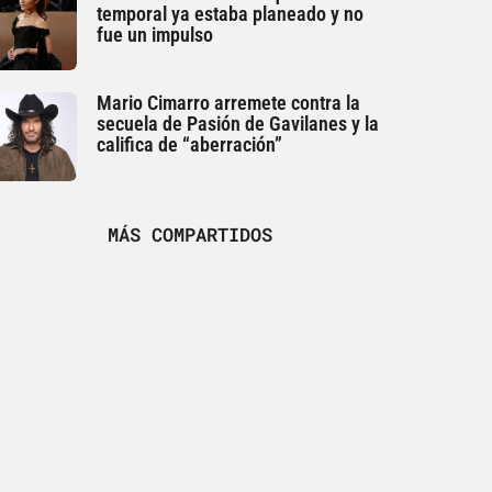
temporal ya estaba planeado y no
fue un impulso
Mario Cimarro arremete contra la
secuela de Pasión de Gavilanes y la
califica de “aberración”
MÁS COMPARTIDOS