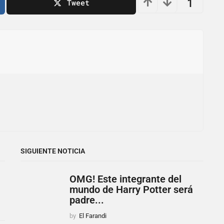
1
Tweet
SIGUIENTE NOTICIA
OMG! Este integrante del
mundo de Harry Potter será
padre...
by
El Farandi