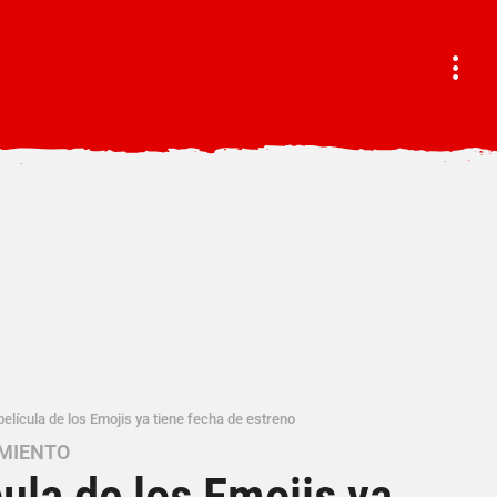
película de los Emojis ya tiene fecha de estreno
MIENTO
cula de los Emojis ya