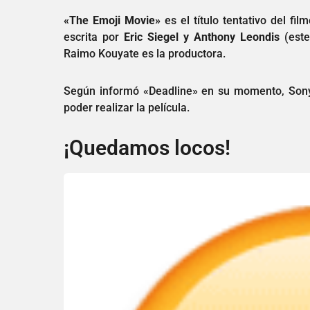
«The Emoji Movie»
es el título tentativo del fi
escrita por
Eric Siegel y Anthony Leondis
(este
Raimo Kouyate es la productora.
Según informó «Deadline» en su momento, Sony 
poder realizar la película.
¡Quedamos locos!