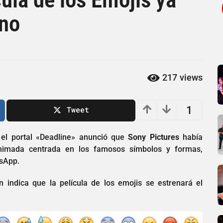
eno
217
views
1
Tweet
 el portal «Deadline» anunció que
Sony Pictures
había
nimada centrada en los famosos símbolos y formas,
tsApp.
 indica que la película de los emojis se estrenará el