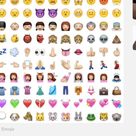
Emojis