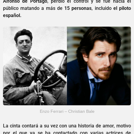
Alfonso de Portago
, perdió el control y se fue hacia el
público matando a más de
15 personas
, incluido
el piloto
español.
Enzo Ferrari – Christian Bale
La cinta contará a su vez con una historia de amor, motivo
por el que ya se ha contactado con varias actrices de