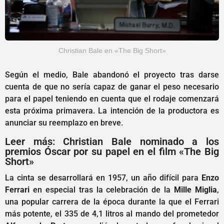
Christian Bale en «The Big Short»
Según el medio, Bale abandonó el proyecto tras darse
cuenta de que no sería capaz de ganar el peso necesario
para el papel teniendo en cuenta que el rodaje comenzará
esta próxima primavera. La intención de la productora es
anunciar su reemplazo en breve.
Leer más: Christian Bale nominado a los
premios Óscar por su papel en el film «The Big
Short»
La cinta se desarrollará en 1957, un año difícil para
Enzo
Ferrari
en especial tras la celebración de la
Mille Miglia
,
una popular carrera de la época durante la que el Ferrari
más potente, el 335 de 4,1 litros al mando del prometedor