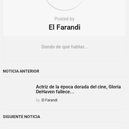
Posted by
El Farandi
Dando de qué hablar...
NOTICIA ANTERIOR
Actriz de la época dorada del cine, Gloria
DeHaven fallece...
by
El Farandi
SIGUIENTE NOTICIA