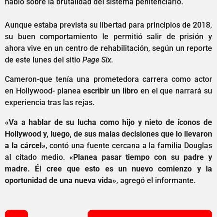
habló sobre la brutalidad del sistema penitenciario.
Aunque estaba prevista su libertad para principios de 2018,
su buen comportamiento le permitió salir de prisión y
ahora vive en un centro de rehabilitación, según un reporte
de este lunes del sitio
Page Six.
Cameron-que tenía una prometedora carrera como actor
en Hollywood- planea
escribir un libro
en el que narrará su
experiencia tras las rejas.
«Va a hablar de su lucha como hijo y nieto de íconos de
Hollywood y, luego, de sus malas decisiones que lo llevaron
a la cárcel»
, contó una fuente cercana a la familia Douglas
al citado medio.
«Planea pasar tiempo con su padre y
madre. Él cree que esto es un nuevo comienzo y la
oportunidad de una nueva vida»
, agregó el informante.
P