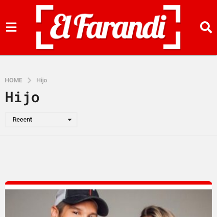
HOME
Hijo
Hijo
Recent