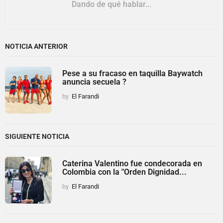
Dando de qué hablar...
NOTICIA ANTERIOR
Pese a su fracaso en taquilla Baywatch
anuncia secuela ?
by
El Farandi
SIGUIENTE NOTICIA
Caterina Valentino fue condecorada en
Colombia con la "Orden Dignidad...
by
El Farandi