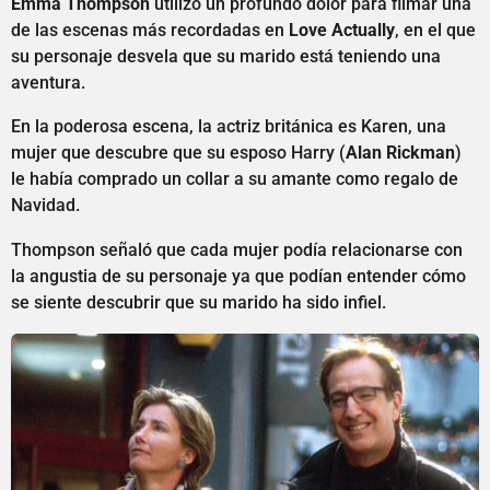
Emma Thompson
utilizó un profundo dolor para filmar una
de las escenas más recordadas en
Love Actually
, en el que
su personaje desvela que su marido está teniendo una
aventura.
En la poderosa escena, la actriz británica es Karen, una
mujer que descubre que su esposo Harry (
Alan Rickman
)
le había comprado un collar a su amante como regalo de
Navidad.
Thompson señaló que cada mujer podía relacionarse con
la angustia de su personaje ya que podían entender cómo
se siente descubrir que su marido ha sido infiel.