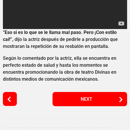
“Eso sí es lo que se le llama mal paso. Pero ¡Con estilo
caí!”,
dijo la actriz después de pedirle a producción que
mostraran la repetición de su resbalón en pantalla.
Según lo comentado por la actriz, ella se encuentra en
perfecto estado de salud y hasta los momentos se
encuentra promocionando la obra de teatro Divinas en
distintos medios de comunicación mexicanos.
P
NEXT
o
s
t
P