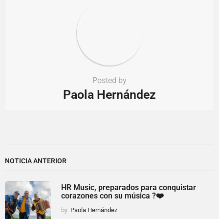
Posted by
Paola Hernández
NOTICIA ANTERIOR
HR Music, preparados para conquistar
corazones con su música ?❤️
by
Paola Hernández