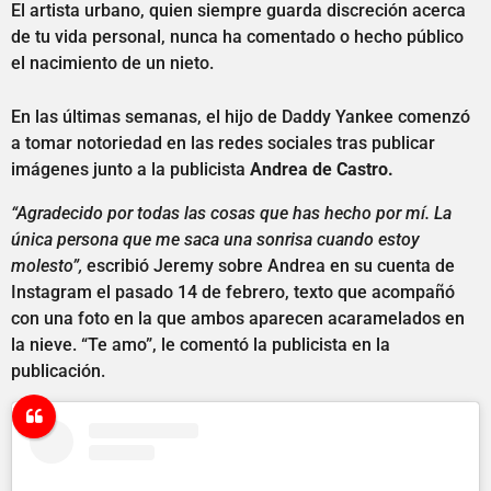
El artista urbano, quien siempre guarda discreción acerca
de tu vida personal, nunca ha comentado o hecho público
el nacimiento de un nieto.
En las últimas semanas, el hijo de Daddy Yankee comenzó
a tomar notoriedad en las redes sociales tras publicar
imágenes junto a la publicista
Andrea de Castro.
“Agradecido por todas las cosas que has hecho por mí. La
única persona que me saca una sonrisa cuando estoy
molesto”,
escribió Jeremy sobre Andrea en su cuenta de
Instagram el pasado 14 de febrero, texto que acompañó
con una foto en la que ambos aparecen acaramelados en
la nieve. “Te amo”, le comentó la publicista en la
publicación.