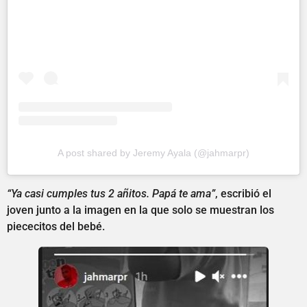
A post shared by Jeremy Ayala (@jahmarpr)
“Ya casi cumples tus 2 añitos. Papá te ama”
, escribió el
joven junto a la imagen en la que solo se muestran los
piececitos del bebé.