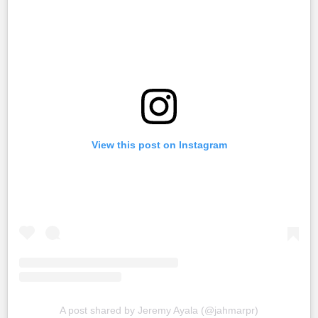
View this post on Instagram
A post shared by Jeremy Ayala (@jahmarpr)