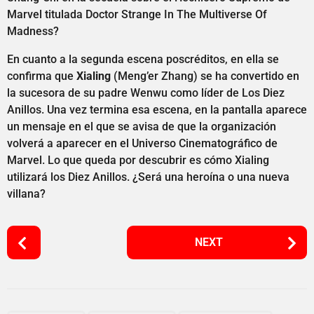
Marvel titulada Doctor Strange In The Multiverse Of
Madness?
En cuanto a la segunda escena poscréditos, en ella se
confirma que
Xialing
(Meng’er Zhang) se ha convertido en
la sucesora de su padre Wenwu como líder de Los Diez
Anillos. Una vez termina esa escena, en la pantalla aparece
un mensaje en el que se avisa de que la organización
volverá a aparecer en el Universo Cinematográfico de
Marvel. Lo que queda por descubrir es cómo Xialing
utilizará los Diez Anillos. ¿Será una heroína o una nueva
villana?
P
NEXT
o
s
t
P