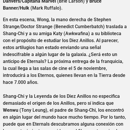
Danvers/Capitana Marvel
(Brie Larson) y
Bruce
Banner/Hulk
(Mark Ruffalo).
En esta escena, Wong, la mano derecha de Stephen
Strange/Doctor Strange (Benedict Cumberbatch) traslada a
Shang-Chi y a su amiga Katy (Awkwafina) a su biblioteca
con el propósito de estudiar los Diez Anillos. Al parecer,
estos artilugios han estado enviando una señal
indescifrable a algún lugar de la galaxia. ¿Será esto un
anticipo de Eternals? La próxima entrega de la franquicia,
la cual llega a las salas de cine el 5 de noviembre,
introducirá a los Eternos, quienes llevan en la Tierra desde
hace 7.000 años.
Shang-Chi y la Leyenda de los Diez Anillos no especifica
demasiado el origen de los Anillos, pero sí indica que
Wenwu
(Tony Leung), el padre de Shang-Chi, los encontró
en algún lugar del mundo hace mucho tiempo. Por lo tanto,
puede que en Eternals descubramos alguna conexión con