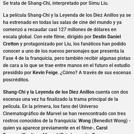
Se trata de Shang-Chi, interpretado por Simu Liu.
La película Shang-Chi y la Leyenda de los Diez Anillos ya se
ha estrenado en todas las salas de cine del mundo y ya
comenzó a recaudar casi 127 millones de dólares en
escala global. Con este filme, dirigido por
Destin Daniel
Cretton
y protagonizado por Liu, los fanáticos han podido
conocer a uno de los nuevos personajes que presenta la
Fase 4 de la franquicia, pero también recibir algunas pistas
de cara a lo que se trae entre manos en el futuro el estudio
presidido por
Kevin Feige
. ¿Cómo? A través de sus escenas
poscréditos.
Shang-Chi y la Leyenda de los Diez Anillos
cuenta con dos
escenas una vez ha finalizado la trama principal de la
película. En la primera, los fans del Universo
Cinematográfico de Marvel se han reencontrado con tres
rostros conocidos de la franquicia:
Wong
(Benedict Wong) -
quien ya aparece previamente en el filme-,
Carol