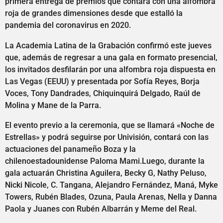
primera entrega de premios que contará con una alfombra
roja de grandes dimensiones desde que estalló la
pandemia del coronavirus en 2020.
La Academia Latina de la Grabación confirmó este jueves
que, además de regresar a una gala en formato presencial,
los invitados desfilarán por una alfombra roja dispuesta en
Las Vegas (EEUU) y presentada por Sofía Reyes, Borja
Voces, Tony Dandrades, Chiquinquirá Delgado, Raúl de
Molina y Mane de la Parra.
El evento previo a la ceremonia, que se llamará «Noche de
Estrellas» y podrá seguirse por Univisión, contará con las
actuaciones del panameño Boza y la
chilenoestadounidense Paloma Mami.Luego, durante la
gala actuarán Christina Aguilera, Becky G, Nathy Peluso,
Nicki Nicole, C. Tangana, Alejandro Fernández, Maná, Myke
Towers, Rubén Blades, Ozuna, Paula Arenas, Nella y Danna
Paola y Juanes con Rubén Albarrán y Meme del Real.