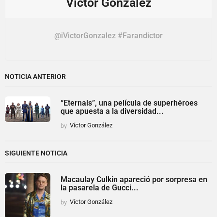
Víctor González
@iVictorGonzalez #Farandictor
NOTICIA ANTERIOR
“Eternals”, una película de superhéroes
que apuesta a la diversidad...
by
Víctor González
SIGUIENTE NOTICIA
Macaulay Culkin apareció por sorpresa en
la pasarela de Gucci...
by
Víctor González