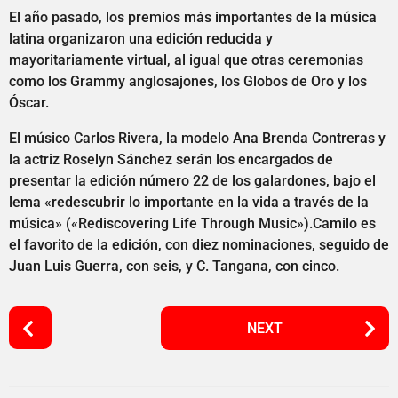
El año pasado, los premios más importantes de la música
latina organizaron una edición reducida y
mayoritariamente virtual, al igual que otras ceremonias
como los Grammy anglosajones, los Globos de Oro y los
Óscar.
El músico Carlos Rivera, la modelo Ana Brenda Contreras y
la actriz Roselyn Sánchez serán los encargados de
presentar la edición número 22 de los galardones, bajo el
lema «redescubrir lo importante en la vida a través de la
música» («Rediscovering Life Through Music»).Camilo es
el favorito de la edición, con diez nominaciones, seguido de
Juan Luis Guerra, con seis, y C. Tangana, con cinco.
P
NEXT
o
s
t