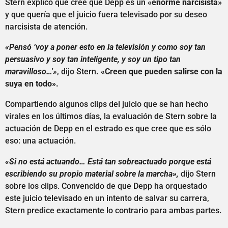
Stern explicó que cree que Depp es un
«enorme narcisista»
y que quería que el juicio fuera televisado por su deseo
narcisista de atención.
«Pensó ‘voy a poner esto en la televisión y como soy tan
persuasivo y soy tan inteligente, y soy un tipo tan
maravilloso…'»
, dijo Stern
. «Creen que pueden salirse con la
suya en todo».
Compartiendo algunos clips del juicio que se han hecho
virales en los últimos días, la evaluación de Stern sobre la
actuación de Depp en el estrado es que cree que es sólo
eso: una actuación.
«Si no está actuando… Está tan sobreactuado porque está
escribiendo su propio material sobre la marcha»,
dijo Stern
sobre los clips. Convencido de que Depp ha orquestado
este juicio televisado en un intento de salvar su carrera,
Stern predice exactamente lo contrario para ambas partes.