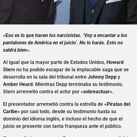
«E
so es lo que hacen los narcisistas. ‘Voy a encantar a los
pantalones de América en el juicio’. No lo harás. Esto no
saldrá bien».
Al igual que la mayor parte de Estados Unidos,
Howard
Stern
no ha podido escapar de la implacable saga que se
desarrolla en la sala del tribunal entre
Johnny Depp
y
Amber Heard
. Mientras Depp terminaba su testimonio,
Stern arremetió contra el actor por
«sobreactuar».
El presentador arremetió contra la estrella de
«Piratas del
Caribe»
por casi todo, desde su testimonio hasta su
dominio del idioma inglés, e incluso el hecho de que el
juicio se presente con tanta franqueza ante el público.