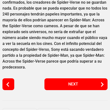
confirmados, los creadores de Spider-Verse no se guardan
nada. Es probable que se pueda especular que no todos los
240 personajes tendrán papeles importantes, ya que la
mayoría de ellos podrían aparecer en Spider-Man: Across
the Spider-Verse como cameos. A pesar de que se han
explorado seis universos, no sería de extrañar que el
número acabe siendo mucho mayor cuando el público vaya
a ver la secuela en los cines. Con el infinito potencial del
concepto del Spider-Verso, Sony está sacando verdadero
partido a la propiedad de Spider-Man, ya que Spider-Man:
Across the Spider-Verse parece que podría superar a su
predecesora.
P
NEXT
o
s
t
P