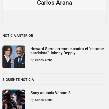
Carlos Arana
NOTICIA ANTERIOR
Howard Stern arremete contra el "enorme
narcisista" Johnny Depp y...
by
Carlos Arana
SIGUIENTE NOTICIA
Sony anuncia Venom 3
by
Carlos Arana