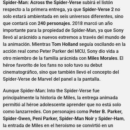
Spider-Man: Across the Spider-Verse
subirá el listón
respecto a la primera entrega, ya que
Spider-Verse 2
no
solo estará ambientada en seis universos diferentes, sino
que contará con
240 personajes
. 2018 marcó un año
importante para la propiedad de Spider-Man, ya que Sony
llevó al arácnido a nuevos extremos a través del mundo de
la animación. Mientras
Tom Holland
seguía oscilando en la
acción real como Peter Parker del MCU, Sony dio vida a
otro miembro de la familia arácnida con
Miles Morales
. El
héroe favorito de los fans no solo tuvo su debut
cinematográfico, sino que también llevó el concepto del
Spider-Verse de Marvel del panel a la pantalla.
Aunque Spider-Man: Into the Spider-Verse fue
principalmente la historia de Miles, la entrega animada
permitió al héroe adolescente aprender que no está solo
como lanzarredes. Con personajes com
o Peter B. Parker,
Spider-Gwen, Peni Parker, Spider-Man Noir
y
Spider-Ham
,
la entrada de Miles en el heroísmo se convirtió en un