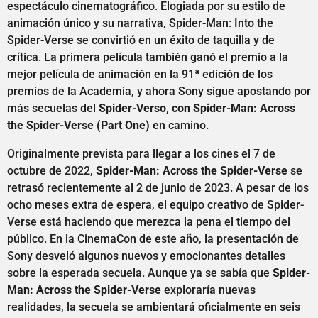
espectáculo cinematográfico. Elogiada por su estilo de
animación único y su narrativa, Spider-Man: Into the
Spider-Verse se convirtió en un éxito de taquilla y de
crítica. La primera película también ganó el premio a la
mejor película de animación en la 91ª edición de los
premios de la Academia, y ahora Sony sigue apostando por
más secuelas del
Spider-Verso, con Spider-Man: Across
the Spider-Verse (Part One)
en camino.
Originalmente prevista para llegar a los cines el 7 de
octubre de 2022,
Spider-Man: Across the Spider-Verse
se
retrasó recientemente al 2 de junio de 2023. A pesar de los
ocho meses extra de espera, el equipo creativo de Spider-
Verse está haciendo que merezca la pena el tiempo del
público. En la CinemaCon de este año, la presentación de
Sony desveló algunos nuevos y emocionantes detalles
sobre la esperada secuela. Aunque ya se sabía que
Spider-
Man: Across the Spider-Verse
exploraría nuevas
realidades, la secuela se ambientará oficialmente en seis