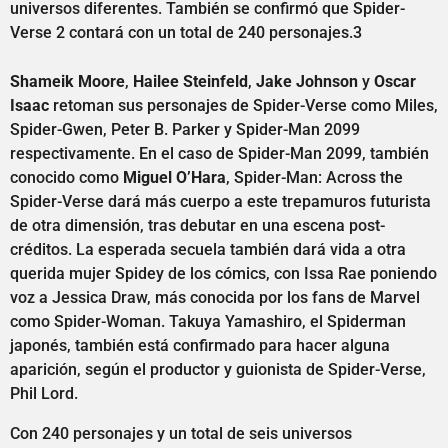
universos diferentes. También se confirmó que Spider-
Verse 2 contará con un total de 240 personajes.3
Shameik Moore
,
Hailee Steinfeld
,
Jake Johnson
y
Oscar
Isaac
retoman sus personajes de Spider-Verse como Miles,
Spider-Gwen, Peter B. Parker y Spider-Man 2099
respectivamente. En el caso de Spider-Man 2099, también
conocido como
Miguel O’Hara
, Spider-Man: Across the
Spider-Verse dará más cuerpo a este trepamuros futurista
de otra dimensión, tras debutar en una escena post-
créditos. La esperada secuela también dará vida a otra
querida mujer Spidey de los cómics, con Issa Rae poniendo
voz a Jessica Draw, más conocida por los fans de Marvel
como Spider-Woman. Takuya Yamashiro, el Spiderman
japonés, también está confirmado para hacer alguna
aparición, según el productor y guionista de Spider-Verse,
Phil Lord.
Con 240 personajes y un total de seis universos