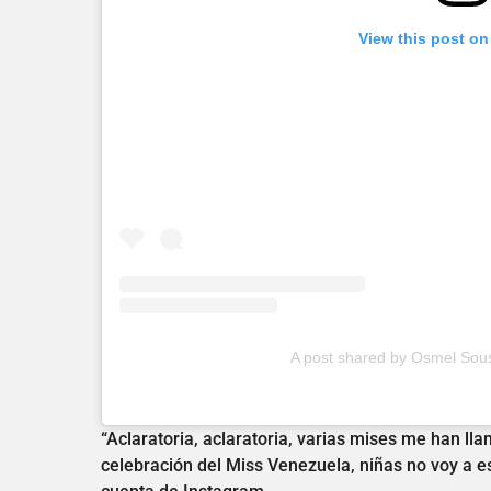
View this post on
A post shared by Osmel Sou
“Aclaratoria, aclaratoria, varias mises me han ll
celebración del Miss Venezuela, niñas no voy a e