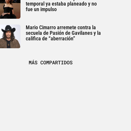
temporal ya estaba planeado y no
fue un impulso
Mario Cimarro arremete contra la
secuela de Pasión de Gavilanes y la
califica de “aberración”
MÁS COMPARTIDOS