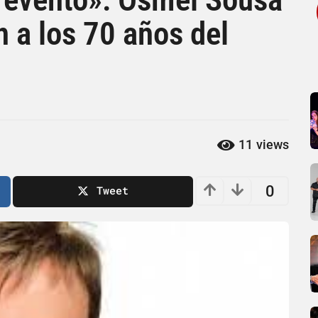
n a los 70 años del
11
views
0
Tweet