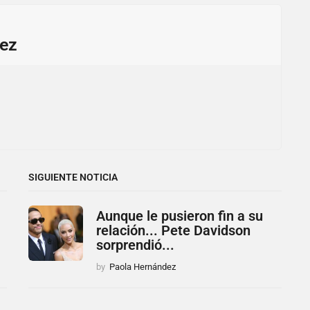
ez
SIGUIENTE NOTICIA
Aunque le pusieron fin a su
relación... Pete Davidson
sorprendió...
by
Paola Hernández