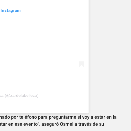
 Instagram
sa (@zardelabelleza)
amado por teléfono para preguntarme si voy a estar en la
star en ese evento”, aseguró Osmel a través de su