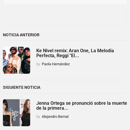
NOTICIA ANTERIOR
Ke Nivel remix: Aran One, La Melodía
Perfecta, Reggi "El...
by
Paola Hernández
SIGUIENTE NOTICIA
Jenna Ortega se pronunció sobre la muerte
de la primera...
by
Alejandro Bernal