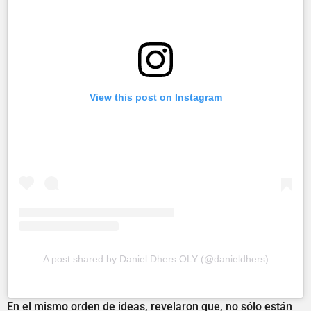
View this post on Instagram
A post shared by Daniel Dhers OLY (@danieldhers)
En el mismo orden de ideas, revelaron que, no sólo están