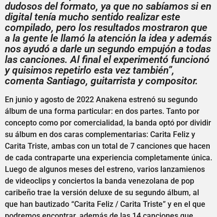
dudosos del formato, ya que no sabíamos si en
digital tenía mucho sentido realizar este
compilado, pero los resultados mostraron que
a la gente le llamó la atención la idea y además
nos ayudó a darle un segundo empujón a todas
las canciones. Al final el experimentó funcionó
y quisimos repetirlo esta vez también”,
comenta Santiago, guitarrista y compositor.
En junio y agosto de 2022 Anakena estrenó su segundo
álbum de una forma particular: en dos partes. Tanto por
concepto como por comercialidad, la banda optó por dividir
su álbum en dos caras complementarias: Carita Feliz y
Carita Triste, ambas con un total de 7 canciones que hacen
de cada contraparte una experiencia completamente única.
Luego de algunos meses del estreno, varios lanzamienos
de videoclips y conciertos la banda venezolana de pop
caribeño trae la versión deluxe de su segundo álbum, al
que han bautizado “Carita Feliz / Carita Triste” y en el que
podremos encontrar, además de las 14 canciones que