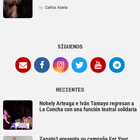
by
Carlos Arana
SÍGUENOS
RECIENTES
Nohely Arteaga e Iván Tamayo regresan a
La Concha con una función teatral solidaria
Zapato3 presenta su campaña For Your